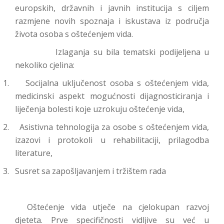
europskih, državnih i javnih institucija s ciljem
razmjene novih spoznaja i iskustava iz područja
života osoba s oštećenjem vida.
Izlaganja su bila tematski podijeljena u
nekoliko cjelina:
1.
Socijalna uključenost osoba s oštećenjem vida,
medicinski aspekt mogućnosti dijagnosticiranja i
liječenja bolesti koje uzrokuju oštećenje vida,
2.
Asistivna tehnologija za osobe s oštećenjem vida,
izazovi i protokoli u rehabilitaciji, prilagodba
literature,
3.
Susret sa zapošljavanjem i tržištem rada
Oštećenje vida utječe na cjelokupan razvoj
djeteta. Prve specifičnosti vidljive su već u