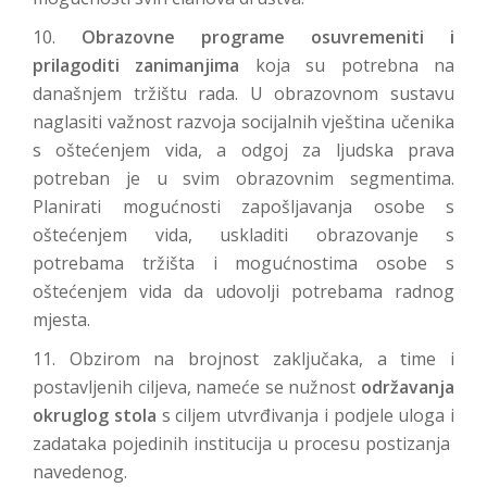
10.
Obrazovne programe osuvremeniti i
prilagoditi zanimanjima
koja su potrebna na
današnjem tržištu rada. U obrazovnom sustavu
naglasiti važnost razvoja socijalnih vještina učenika
s oštećenjem vida, a odgoj za ljudska prava
potreban je u svim obrazovnim segmentima.
Planirati mogućnosti zapošljavanja osobe s
oštećenjem vida, uskladiti obrazovanje s
potrebama tržišta i mogućnostima osobe s
oštećenjem vida da udovolji potrebama radnog
mjesta.
11. Obzirom na brojnost zaključaka, a time i
postavljenih ciljeva, nameće se nužnost
održavanja
okruglog stola
s ciljem utvrđivanja i podjele uloga i
zadataka pojedinih institucija u procesu postizanja
navedenog.