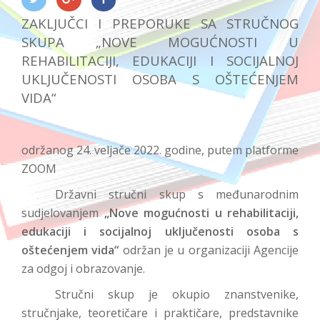
ZAKLJUČCI I PREPORUKE SA STRUČNOG
SKUPA „NOVE MOGUĆNOSTI U
REHABILITACIJI, EDUKACIJI I SOCIJALNOJ
UKLJUČENOSTI OSOBA S OŠTEĆENJEM
VIDA“
održanog 24. veljače 2022. godine, putem platforme
ZOOM
Državni stručni skup s međunarodnim
sudjelovanjem
„Nove mogućnosti u rehabilitaciji,
edukaciji i socijalnoj uključenosti osoba s
oštećenjem vida“
održan je u organizaciji Agencije
za odgoj i obrazovanje.
Stručni skup je okupio znanstvenike,
stručnjake, teoretičare i praktičare, predstavnike