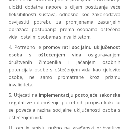
uložiti dodatne napore s ciljem postizanja veće
fleksibilnosti sustava, odnosno kod zakonodavca
osvijestiti potrebu za promjenama zastarjelih
obrazaca postupanja prema osobama oštećena
vida i ostalim osobama s invaliditetom.
4. Potrebno je
promovirati socijalnu uključenost
osoba s oštećenjem vida
osiguravanjem
društvenih čimbenika i jačanjem osobnih
potencijala osobe s oštećenjem vida kao cjelovite
osobe, ne samo promatrane kroz prizmu
invaliditeta.
5. Utjecati na
implementaciju postojeće zakonske
regulative
i donošenje potrebnih propisa kako bi
se povećala razina socijalne uključenosti osoba s
oštećenjem vida.
U tom je smislu nužno na građanski prihvatljive