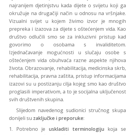
najranijem djetinjstvu kada dijete o svijetu koji ga
okružuje na drugačiji način u odnosu na vršnjake.
Vizualni svijet u kojem živimo izvor je mnogih
prepreka i izazova za dijete s oštećenjem vida. Kao
društvo odlučili smo se za inkluzivni pristup kad
govorimo o osobama s invaliditetom.
Izjednačavanje mogućnosti u slučaju osobe s
oštećenjem vida obuhvaća razne aspekte njihova
života. Obrazovanje, rehabilitacija, medicinska skrb,
rehabilitacija, pravna zaštita, pristup informacijama
izazovi su u postizanju cilja kojeg smo kao društvo
proglasili imperativom, a to je socijalna uključenost
svih društvenih skupina.
Slijedom navedenog sudionici stručnog skupa
donijeli su
zaključke i preporuke
:
1. Potrebno je
uskladiti terminologiju
koja se