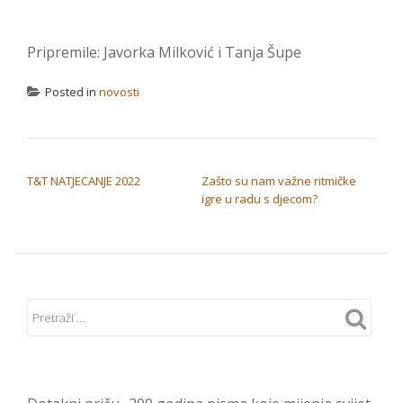
Pripremile: Javorka Milković i Tanja Šupe
Posted in
novosti
NAVIGACIJA OBJAVA
T&T NATJECANJE 2022
Zašto su nam važne ritmičke
igre u radu s djecom?