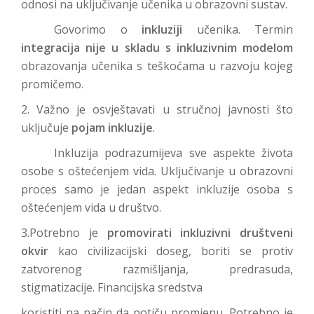
odnosi na uključivanje učenika u obrazovni sustav.
Govorimo o
inkluziji
učenika. Termin
integracija nije u skladu s inkluzivnim modelom
obrazovanja učenika s teškoćama u razvoju kojeg
promičemo.
2. Važno je osvještavati u stručnoj javnosti što
uključuje
pojam inkluzije
.
Inkluzija
podrazumijeva sve aspekte života
osobe s oštećenjem vida. Uključivanje u obrazovni
proces samo je jedan aspekt inkluzije osoba s
oštećenjem vida u društvo.
3.Potrebno je
promovirati inkluzivni društveni
okvir
kao civilizacijski doseg, boriti se protiv
zatvorenog razmišljanja, predrasuda,
stigmatizacije. Financijska sredstva
koristiti na način da potiču promjenu. Potrebno je