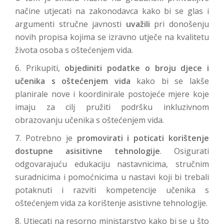
načine utjecati na zakonodavca kako bi se glas i
argumenti stručne javnosti
uvažili
pri donošenju
novih propisa kojima se izravno utječe na kvalitetu
života osoba s oštećenjem vida.
6. Prikupiti,
objediniti podatke o broju djece i
učenika s oštećenjem vida
kako bi se lakše
planirale nove i koordinirale postojeće mjere koje
imaju za cilj pružiti podršku inkluzivnom
obrazovanju učenika s oštećenjem vida.
7. Potrebno je
promovirati i poticati korištenje
dostupne asisitivne tehnologije
. Osigurati
odgovarajuću edukaciju nastavnicima, stručnim
suradnicima i pomoćnicima u nastavi koji bi trebali
potaknuti i razviti kompetencije učenika s
oštećenjem vida za korištenje asistivne tehnologije.
8. Utjecati na resorno ministarstvo kako bi se u što