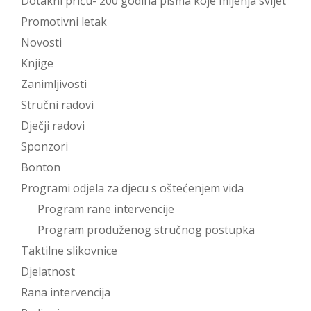
Dotakni priču- 200 godina pisma koje mijenja svijet
Promotivni letak
Novosti
Knjige
Zanimljivosti
Stručni radovi
Dječji radovi
Sponzori
Bonton
Programi odjela za djecu s oštećenjem vida
Program rane intervencije
Program produženog stručnog postupka
Taktilne slikovnice
Djelatnost
Rana intervencija