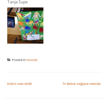
Tanja Šupe
Posted in
novosti
NAVIGACIJA OBJAVA
Dobro nam došli!
Tri štetne odgojne metode