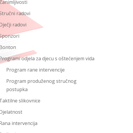
Zanimljivosti
Stručni radovi
Dječji radovi
Sponzori
Bonton
Programi odjela za djecu s oštećenjem vida
Program rane intervencije
Program produženog stručnog
postupka
Taktilne slikovnice
Djelatnost
Rana intervencija