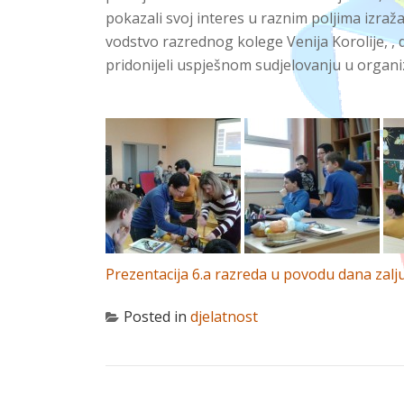
pokazali svoj interes u raznim poljima izraž
vodstvo razrednog kolege Venija Korolije, ,
pridonijeli uspješnom sudjelovanju u organiz
Prezentacija 6.a razreda u povodu dana zalj
Posted in
djelatnost
NAVIGACIJA OBJAVA