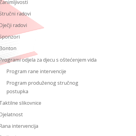
Zanimljivosti
Stručni radovi
Dječji radovi
Sponzori
Bonton
Programi odjela za djecu s oštećenjem vida
Program rane intervencije
Program produženog stručnog
postupka
Taktilne slikovnice
Djelatnost
Rana intervencija