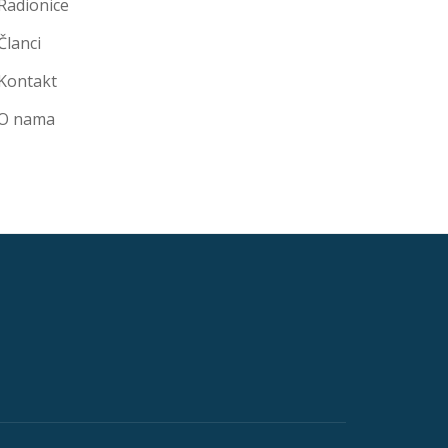
Radionice
Članci
Kontakt
O nama