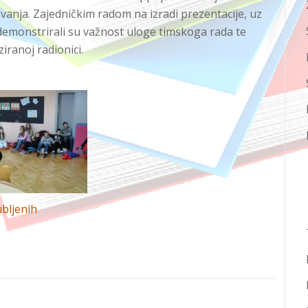
avanja. Zajedničkim radom na izradi prezentacije, uz
 demonstrirali su važnost uloge timskoga rada te
iranoj radionici.
ubljenih