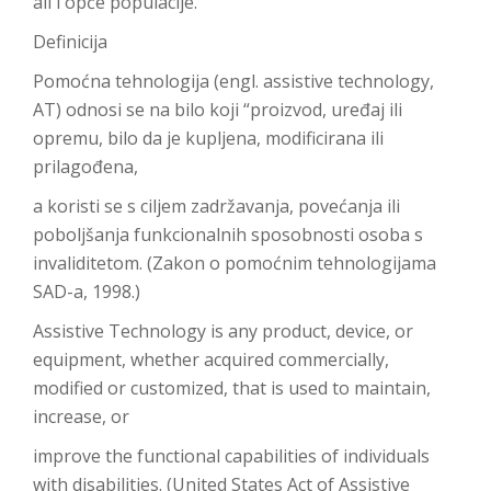
ali i opće populacije.
Definicija
Pomoćna tehnologija (engl. assistive technology,
AT) odnosi se na bilo koji “proizvod, uređaj ili
opremu, bilo da je kupljena, modificirana ili
prilagođena,
a koristi se s ciljem zadržavanja, povećanja ili
poboljšanja funkcionalnih sposobnosti osoba s
invaliditetom. (Zakon o pomoćnim tehnologijama
SAD-a, 1998.)
Assistive Technology is any product, device, or
equipment, whether acquired commercially,
modified or customized, that is used to maintain,
increase, or
improve the functional capabilities of individuals
with disabilities. (United States Act of Assistive