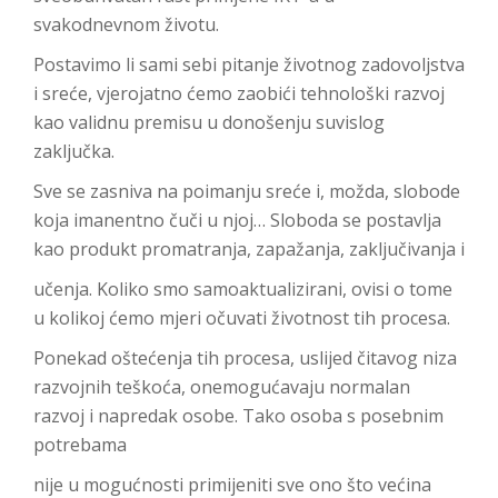
svakodnevnom životu.
Postavimo li sami sebi pitanje životnog zadovoljstva
i sreće, vjerojatno ćemo zaobići tehnološki razvoj
kao validnu premisu u donošenju suvislog
zaključka.
Sve se zasniva na poimanju sreće i, možda, slobode
koja imanentno čuči u njoj… Sloboda se postavlja
kao produkt promatranja, zapažanja, zaključivanja i
učenja. Koliko smo samoaktualizirani, ovisi o tome
u kolikoj ćemo mjeri očuvati životnost tih procesa.
Ponekad oštećenja tih procesa, uslijed čitavog niza
razvojnih teškoća, onemogućavaju normalan
razvoj i napredak osobe. Tako osoba s posebnim
potrebama
nije u mogućnosti primijeniti sve ono što većina