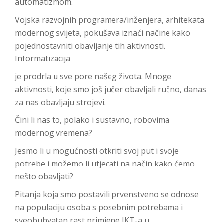
automatizmom.
Vojska razvojnih programera/inženjera, arhitekata
modernog svijeta, pokušava iznaći načine kako
pojednostavniti obavljanje tih aktivnosti.
Informatizacija
je prodrla u sve pore našeg života. Mnoge
aktivnosti, koje smo još jučer obavljali ručno, danas
za nas obavljaju strojevi.
Čini li nas to, polako i sustavno, robovima
modernog vremena?
Jesmo li u mogućnosti otkriti svoj put i svoje
potrebe i možemo li utjecati na način kako ćemo
nešto obavljati?
Pitanja koja smo postavili prvenstveno se odnose
na populaciju osoba s posebnim potrebama i
sveobuhvatan rast primjene IKT-a u