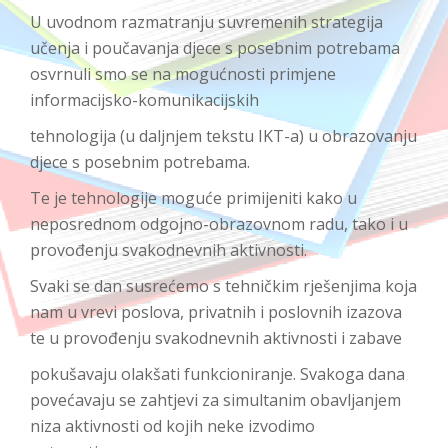
U uvodnom razmatranju suvremenih strategija
učenja i poučavanja djece s posebnim potrebama
osvrnuli smo se na mogućnosti primjene
informacijsko-komunikacijskih
tehnologija (u daljnjem tekstu IKT-a) u obrazovanju
djece s posebnim potrebama.
Te je tehnologije moguće primijeniti kako u
neposrednom odgojno-obrazovnom radu, tako i u
provođenju svakodnevnih aktivnosti.
Svaki se dan susrećemo s tehničkim rješenjima koja
nam u vrevi poslova, privatnih i poslovnih izazova
te u provođenju svakodnevnih aktivnosti i zabave
pokušavaju olakšati funkcioniranje. Svakoga dana
povećavaju se zahtjevi za simultanim obavljanjem
niza aktivnosti od kojih neke izvodimo