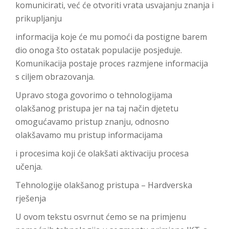
komunicirati, već će otvoriti vrata usvajanju znanja i
prikupljanju
informacija koje će mu pomoći da postigne barem
dio onoga što ostatak populacije posjeduje.
Komunikacija postaje proces razmjene informacija
s ciljem obrazovanja.
Upravo stoga govorimo o tehnologijama
olakšanog pristupa jer na taj način djetetu
omogućavamo pristup znanju, odnosno
olakšavamo mu pristup informacijama
i procesima koji će olakšati aktivaciju procesa
učenja.
Tehnologije olakšanog pristupa – Hardverska
rješenja
U ovom tekstu osvrnut ćemo se na primjenu