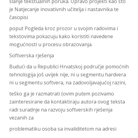
slanje tekstualnih poruka. Upravo projekti kao što
je Natjecanje inovativnih učitelja i nastavnika te
časopisi
poput Pogleda kroz prozor u svojim radovima i
tekstovima pokazuju kako koristiti navedene
mogućnosti u procesu obrazovanja.
Softverska rješenja
Budući da u Republici Hrvatskoj područje pomoćnih
tehnologija još uvijek nije, ni u segmentu hardvera
ni u segmentu softvera, na zadovoljavajućoj razini,
teško ga je razmatrati (ovim putem pozivamo
zainteresirane da kontaktiraju autora ovog teksta
radi suradnje na razvoju softverskih rješenja
vezanih za
problematiku osoba sa invaliditetom na adresi