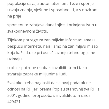
populacije usvaja automatizmom. Teže i sporije
usvaja znanja, vještine i sposobnosti, a s obzirom
na prije
spomenute zahtjeve današnjice, i primjenu istih u
svakodnevnom životu.
Tijekom potrage za zanimljivim informacijama u
bespuću interneta, naišli smo na zanimljivu misao
koja kaže da. se pri osmišljavanju tehnologije ne
uzimaju
u obzir potrebe osoba s invaliditetom i tako
stvaraju zapreke milijunima ljudi.
Svakako treba naglasiti da se ovaj podatak ne
odnosi na RH jer, prema Popisu stanovništva RH iz
2001. godine, broj osoba s invaliditetom iznosi
429421