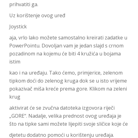
prihvatiti ga.
Uz korištenje ovog uređ
Joystick
aja, vrlo lako možete samostalno kreirati zadatke u
PowerPointu. Dovoljan vam je jedan slajd s crnom
pozadinom na kojemu će biti 4 kružića u bojama
istim
kao i na uređaju. Tako ćemo, primjerice, zelenom
tipkom doći do zelenog kruga dok se u isto vrijeme
pokazivač miša kreće prema gore. Klikom na zeleni
krug
aktivirat će se zvučna datoteka izgovora riječi
„GORE“. Nadalje, velika prednost ovog uređaja je
što na tipke sami možete lijepiti svoje sličice koje će
djetetu dodatno pomoći u korištenju uređaja.