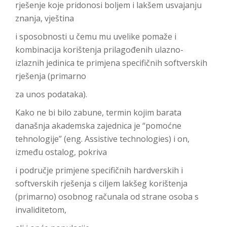
rješenje koje pridonosi boljem i lakšem usvajanju
znanja, vještina
i sposobnosti u čemu mu uvelike pomaže i
kombinacija korištenja prilagođenih ulazno-
izlaznih jedinica te primjena specifičnih softverskih
rješenja (primarno
za unos podataka).
Kako ne bi bilo zabune, termin kojim barata
današnja akademska zajednica je “pomoćne
tehnologije” (eng. Assistive technologies) i on,
između ostalog, pokriva
i područje primjene specifičnih hardverskih i
softverskih rješenja s ciljem lakšeg korištenja
(primarno) osobnog računala od strane osoba s
invaliditetom,