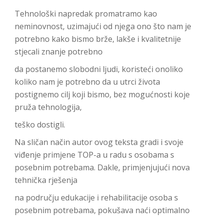
Tehnološki napredak promatramo kao
neminovnost, uzimajući od njega ono što nam je
potrebno kako bismo brže, lakše i kvalitetnije
stjecali znanje potrebno
da postanemo slobodni ljudi, koristeći onoliko
koliko nam je potrebno da u utrci života
postignemo cilj koji bismo, bez mogućnosti koje
pruža tehnologija,
teško dostigli.
Na sličan način autor ovog teksta gradi i svoje
viđenje primjene TOP-a u radu s osobama s
posebnim potrebama. Dakle, primjenjujući nova
tehnička rješenja
na području edukacije i rehabilitacije osoba s
posebnim potrebama, pokušava naći optimalno