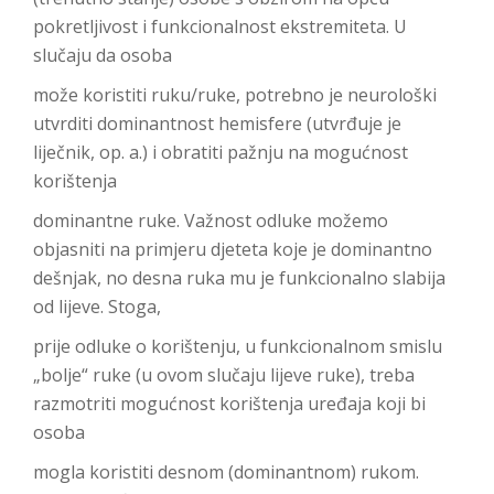
pokretljivost i funkcionalnost ekstremiteta. U
slučaju da osoba
može koristiti ruku/ruke, potrebno je neurološki
utvrditi dominantnost hemisfere (utvrđuje je
liječnik, op. a.) i obratiti pažnju na mogućnost
korištenja
dominantne ruke. Važnost odluke možemo
objasniti na primjeru djeteta koje je dominantno
dešnjak, no desna ruka mu je funkcionalno slabija
od lijeve. Stoga,
prije odluke o korištenju, u funkcionalnom smislu
„bolje“ ruke (u ovom slučaju lijeve ruke), treba
razmotriti mogućnost korištenja uređaja koji bi
osoba
mogla koristiti desnom (dominantnom) rukom.