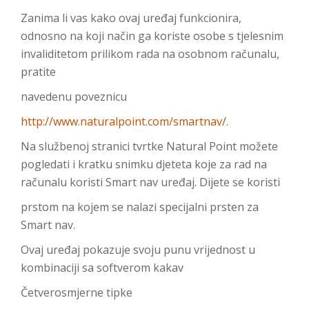
Zanima li vas kako ovaj uređaj funkcionira,
odnosno na koji način ga koriste osobe s tjelesnim
invaliditetom prilikom rada na osobnom računalu,
pratite
navedenu poveznicu
http://www.naturalpoint.com/smartnav/.
Na službenoj stranici tvrtke Natural Point možete
pogledati i kratku snimku djeteta koje za rad na
računalu koristi Smart nav uređaj. Dijete se koristi
prstom na kojem se nalazi specijalni prsten za
Smart nav.
Ovaj uređaj pokazuje svoju punu vrijednost u
kombinaciji sa softverom kakav
Četverosmjerne tipke