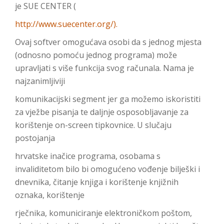
je SUE CENTER (
http://www.suecenter.org/).
Ovaj softver omogućava osobi da s jednog mjesta
(odnosno pomoću jednog programa) može
upravljati s više funkcija svog računala. Nama je
najzanimljiviji
komunikacijski segment jer ga možemo iskoristiti
za vježbe pisanja te daljnje osposobljavanje za
korištenje on-screen tipkovnice. U slučaju
postojanja
hrvatske inačice programa, osobama s
invaliditetom bilo bi omogućeno vođenje bilješki i
dnevnika, čitanje knjiga i korištenje knjižnih
oznaka, korištenje
rječnika, komuniciranje elektroničkom poštom,