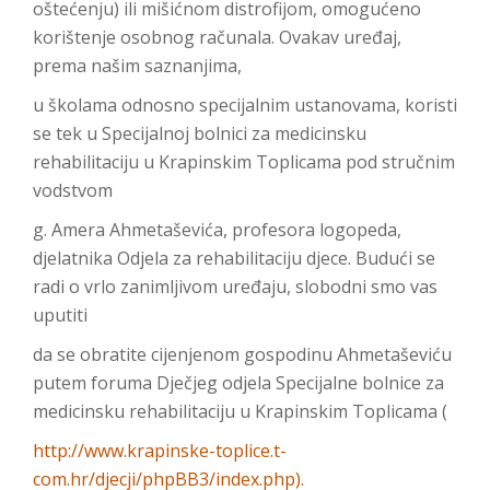
oštećenju) ili mišićnom distrofijom, omogućeno
korištenje osobnog računala. Ovakav uređaj,
prema našim saznanjima,
u školama odnosno specijalnim ustanovama, koristi
se tek u Specijalnoj bolnici za medicinsku
rehabilitaciju u Krapinskim Toplicama pod stručnim
vodstvom
g. Amera Ahmetaševića, profesora logopeda,
djelatnika Odjela za rehabilitaciju djece. Budući se
radi o vrlo zanimljivom uređaju, slobodni smo vas
uputiti
da se obratite cijenjenom gospodinu Ahmetaševiću
putem foruma Dječjeg odjela Specijalne bolnice za
medicinsku rehabilitaciju u Krapinskim Toplicama (
http://www.krapinske-toplice.t-
com.hr/djecji/phpBB3/index.php).