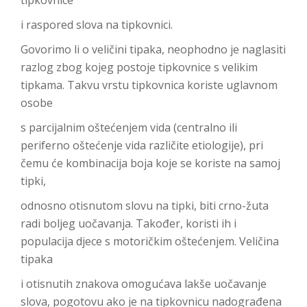
i raspored slova na tipkovnici.
Govorimo li o veličini tipaka, neophodno je naglasiti
razlog zbog kojeg postoje tipkovnice s velikim
tipkama. Takvu vrstu tipkovnica koriste uglavnom
osobe
s parcijalnim oštećenjem vida (centralno ili
periferno oštećenje vida različite etiologije), pri
čemu će kombinacija boja koje se koriste na samoj
tipki,
odnosno otisnutom slovu na tipki, biti crno-žuta
radi boljeg uočavanja. Također, koristi ih i
populacija djece s motoričkim oštećenjem. Veličina
tipaka
i otisnutih znakova omogućava lakše uočavanje
slova, pogotovu ako je na tipkovnicu nadograđena