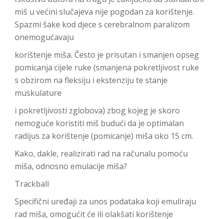
miš u većini slučajeva nije pogodan za korištenje.
Spazmi šake kod djece s cerebralnom paralizom
onemogućavaju
korištenje miša. Često je prisutan i smanjen opseg
pomicanja cijele ruke (smanjena pokretljivost ruke
s obzirom na fleksiju i ekstenziju te stanje
muskulature
i pokretljivosti zglobova) zbog kojeg je skoro
nemoguće koristiti miš budući da je optimalan
radijus za korištenje (pomicanje) miša oko 15 cm.
Kako, dakle, realizirati rad na računalu pomoću
miša, odnosno emulacije miša?
Trackball
Specifični uređaji za unos podataka koji emuliraju
rad miša, omogućit će ili olakšati korištenje