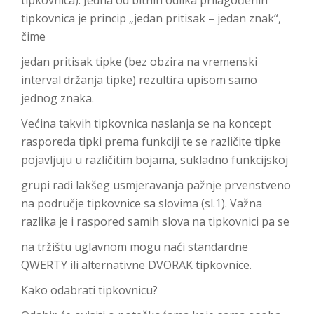
tipkovnica je princip „jedan pritisak – jedan znak“,
čime
jedan pritisak tipke (bez obzira na vremenski
interval držanja tipke) rezultira upisom samo
jednog znaka.
Većina takvih tipkovnica naslanja se na koncept
rasporeda tipki prema funkciji te se različite tipke
pojavljuju u različitim bojama, sukladno funkcijskoj
grupi radi lakšeg usmjeravanja pažnje prvenstveno
na područje tipkovnice sa slovima (sl.1). Važna
razlika je i raspored samih slova na tipkovnici pa se
na tržištu uglavnom mogu naći standardne
QWERTY ili alternativne DVORAK tipkovnice.
Kako odabrati tipkovnicu?