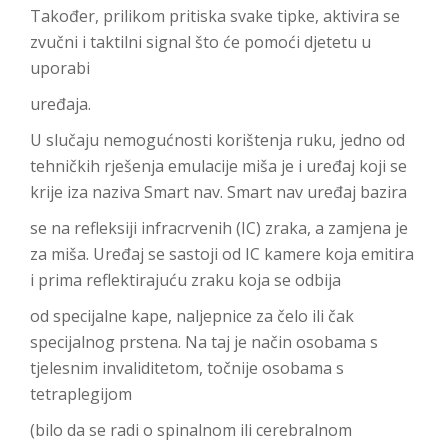
Također, prilikom pritiska svake tipke, aktivira se
zvučni i taktilni signal što će pomoći djetetu u
uporabi
uređaja.
U slučaju nemogućnosti korištenja ruku, jedno od
tehničkih rješenja emulacije miša je i uređaj koji se
krije iza naziva Smart nav. Smart nav uređaj bazira
se na refleksiji infracrvenih (IC) zraka, a zamjena je
za miša. Uređaj se sastoji od IC kamere koja emitira
i prima reflektirajuću zraku koja se odbija
od specijalne kape, naljepnice za čelo ili čak
specijalnog prstena. Na taj je način osobama s
tjelesnim invaliditetom, točnije osobama s
tetraplegijom
(bilo da se radi o spinalnom ili cerebralnom