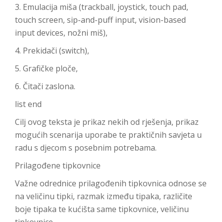
3. Emulacija miša (trackball, joystick, touch pad,
touch screen, sip-and-puff input, vision-based
input devices, nožni miš),
4. Prekidači (switch),
5. Grafičke ploče,
6. Čitači zaslona.
list end
Cilj ovog teksta je prikaz nekih od rješenja, prikaz
mogućih scenarija uporabe te praktičnih savjeta u
radu s djecom s posebnim potrebama.
Prilagođene tipkovnice
Važne odrednice prilagođenih tipkovnica odnose se
na veličinu tipki, razmak između tipaka, različite
boje tipaka te kućišta same tipkovnice, veličinu
tipkovnice