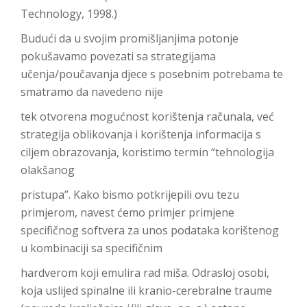
Technology, 1998.)
Budući da u svojim promišljanjima potonje
pokušavamo povezati sa strategijama
učenja/poučavanja djece s posebnim potrebama te
smatramo da navedeno nije
tek otvorena mogućnost korištenja računala, već
strategija oblikovanja i korištenja informacija s
ciljem obrazovanja, koristimo termin “tehnologija
olakšanog
pristupa”. Kako bismo potkrijepili ovu tezu
primjerom, navest ćemo primjer primjene
specifičnog softvera za unos podataka korištenog
u kombinaciji sa specifičnim
hardverom koji emulira rad miša. Odrasloj osobi,
koja uslijed spinalne ili kranio-cerebralne traume