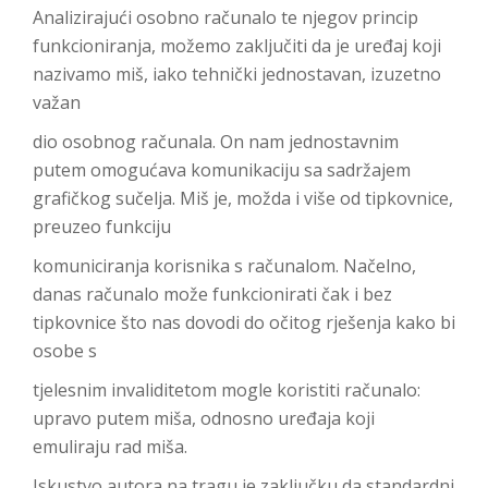
Analizirajući osobno računalo te njegov princip
funkcioniranja, možemo zaključiti da je uređaj koji
nazivamo miš, iako tehnički jednostavan, izuzetno
važan
dio osobnog računala. On nam jednostavnim
putem omogućava komunikaciju sa sadržajem
grafičkog sučelja. Miš je, možda i više od tipkovnice,
preuzeo funkciju
komuniciranja korisnika s računalom. Načelno,
danas računalo može funkcionirati čak i bez
tipkovnice što nas dovodi do očitog rješenja kako bi
osobe s
tjelesnim invaliditetom mogle koristiti računalo:
upravo putem miša, odnosno uređaja koji
emuliraju rad miša.
Iskustvo autora na tragu je zaključku da standardni