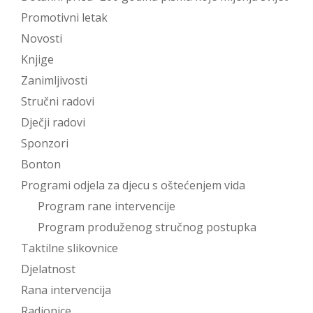
Promotivni letak
Novosti
Knjige
Zanimljivosti
Stručni radovi
Dječji radovi
Sponzori
Bonton
Programi odjela za djecu s oštećenjem vida
Program rane intervencije
Program produženog stručnog postupka
Taktilne slikovnice
Djelatnost
Rana intervencija
Radionice