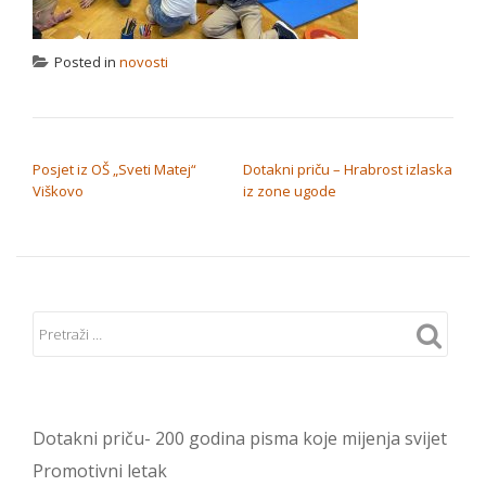
Posted in
novosti
NAVIGACIJA OBJAVA
Posjet iz OŠ „Sveti Matej“
Dotakni priču – Hrabrost izlaska
Viškovo
iz zone ugode
Dotakni priču- 200 godina pisma koje mijenja svijet
Promotivni letak