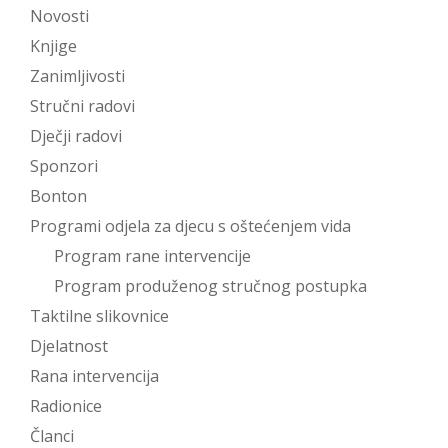
Novosti
Knjige
Zanimljivosti
Stručni radovi
Dječji radovi
Sponzori
Bonton
Programi odjela za djecu s oštećenjem vida
Program rane intervencije
Program produženog stručnog postupka
Taktilne slikovnice
Djelatnost
Rana intervencija
Radionice
Članci