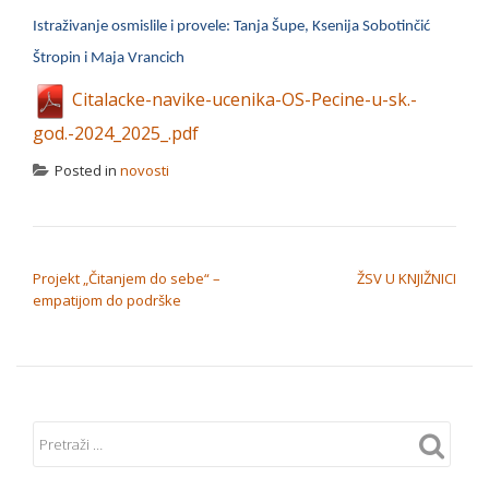
Istraživanje osmislile i provele: Tanja Šupe, Ksenija Sobotinčić
Štropin i Maja Vrancich
Citalacke-navike-ucenika-OS-Pecine-u-sk.-
god.-2024_2025_.pdf
Posted in
novosti
NAVIGACIJA OBJAVA
Projekt „Čitanjem do sebe“ –
ŽSV U KNJIŽNICI
empatijom do podrške