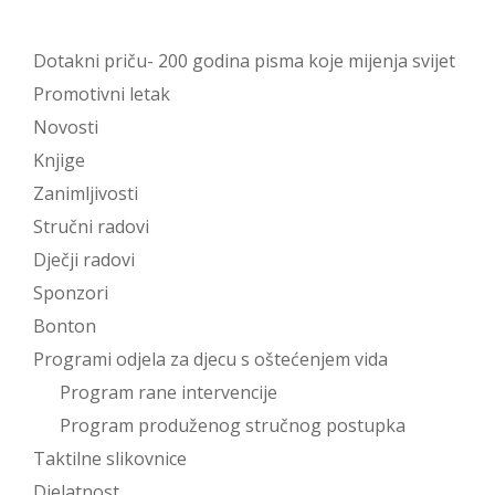
Dotakni priču- 200 godina pisma koje mijenja svijet
Promotivni letak
Novosti
Knjige
Zanimljivosti
Stručni radovi
Dječji radovi
Sponzori
Bonton
Programi odjela za djecu s oštećenjem vida
Program rane intervencije
Program produženog stručnog postupka
Taktilne slikovnice
Djelatnost