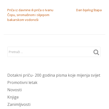
NAVIGACIJA OBJAVA
Priča iz davnine ili priča o Ivanu
Dan bijelog štapa
Čopu, siromašnom i slijepom
bakarskom vodonoši
Dotakni priču- 200 godina pisma koje mijenja svijet
Promotivni letak
Novosti
Knjige
Zanimljivosti