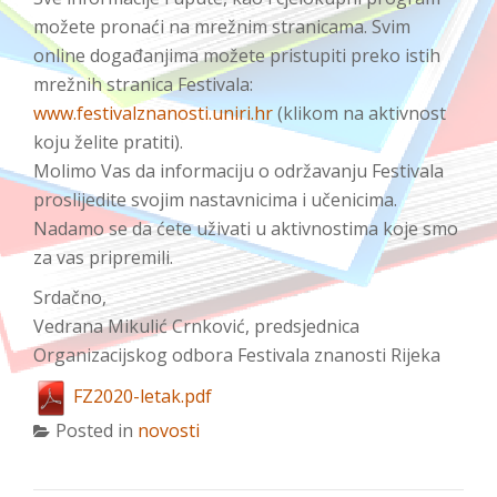
možete pronaći na mrežnim stranicama. Svim
online događanjima možete pristupiti preko istih
mrežnih stranica Festivala:
www.festivalznanosti.uniri.hr
(klikom na aktivnost
koju želite pratiti).
Molimo Vas da informaciju o održavanju Festivala
proslijedite svojim nastavnicima i učenicima.
Nadamo se da ćete uživati u aktivnostima koje smo
za vas pripremili.
Srdačno,
Vedrana Mikulić Crnković, predsjednica
Organizacijskog odbora Festivala znanosti Rijeka
FZ2020-letak.pdf
Posted in
novosti