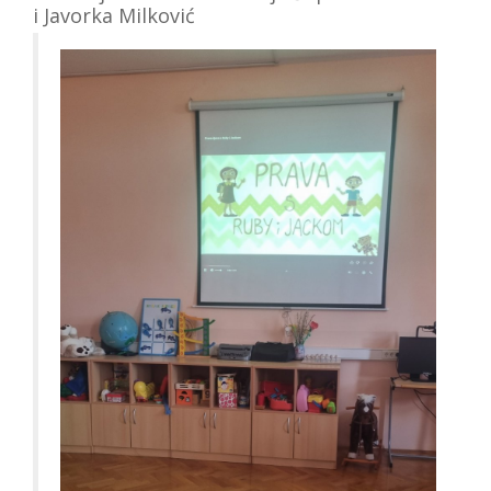
i
Javorka
Milković