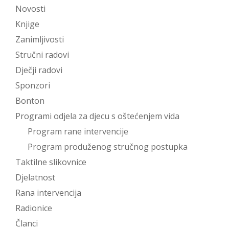
Novosti
Knjige
Zanimljivosti
Stručni radovi
Dječji radovi
Sponzori
Bonton
Programi odjela za djecu s oštećenjem vida
Program rane intervencije
Program produženog stručnog postupka
Taktilne slikovnice
Djelatnost
Rana intervencija
Radionice
Članci