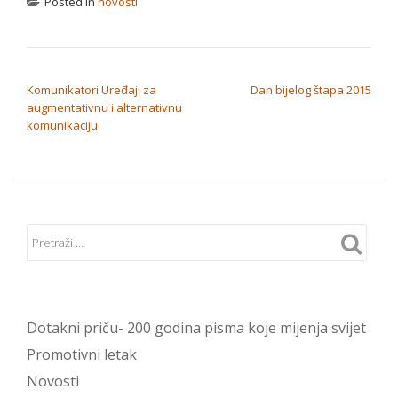
Posted in
novosti
NAVIGACIJA OBJAVA
Komunikatori Uređaji za
Dan bijelog štapa 2015
augmentativnu i alternativnu
komunikaciju
Dotakni priču- 200 godina pisma koje mijenja svijet
Promotivni letak
Novosti