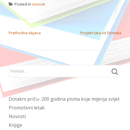
Posted in
novosti
NAVIGACIJA OBJAVA
Prethodna objava
Projekt tata od formata
Dotakni priču- 200 godina pisma koje mijenja svijet
Promotivni letak
Novosti
Knjige